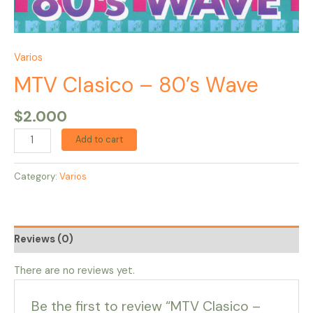
Varios
MTV Clasico – 80’s Wave
$
2.000
Add to cart
Category:
Varios
Reviews (0)
There are no reviews yet.
Be the first to review “MTV Clasico –