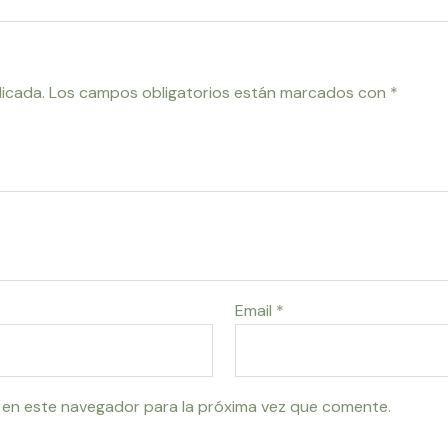
licada.
Los campos obligatorios están marcados con
*
Email
*
 en este navegador para la próxima vez que comente.