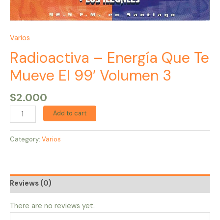
Varios
Radioactiva – Energía Que Te
Mueve El 99′ Volumen 3
$
2.000
Add to cart
Category:
Varios
Reviews (0)
There are no reviews yet.