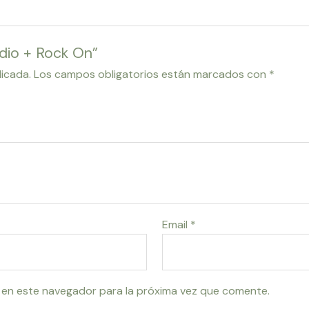
ydio + Rock On”
licada.
Los campos obligatorios están marcados con
*
Email
*
 en este navegador para la próxima vez que comente.