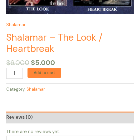
Shalamar
Shalamar – The Look /
Heartbreak
$
6.000
$
5.000
Add to cart
Category:
Shalamar
Reviews (0)
There are no reviews yet.