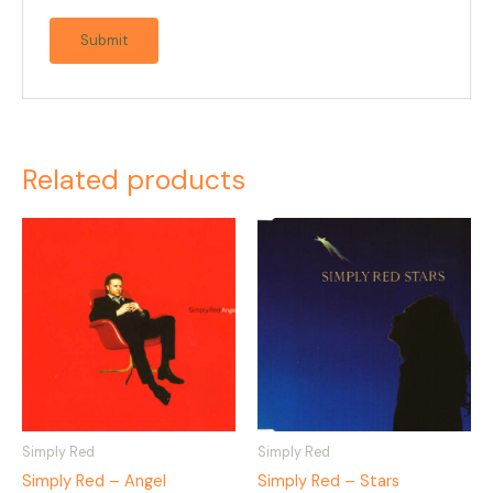
Related products
Simply Red
Simply Red
Simply Red – Angel
Simply Red – Stars