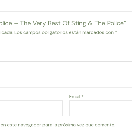
Police – The Very Best Of Sting & The Police”
licada.
Los campos obligatorios están marcados con
*
Email
*
 en este navegador para la próxima vez que comente.