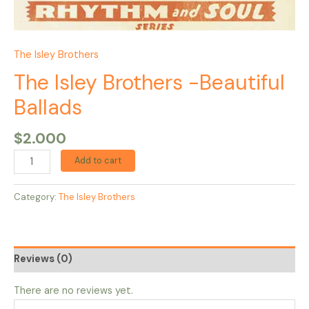
The Isley Brothers
The Isley Brothers -Beautiful
Ballads
$
2.000
Add to cart
Category:
The Isley Brothers
Reviews (0)
There are no reviews yet.