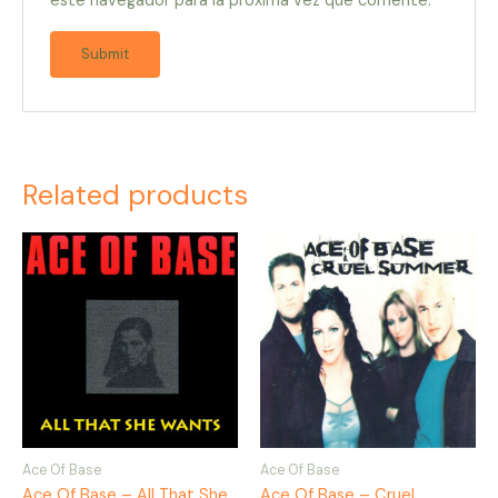
este navegador para la próxima vez que comente.
Related products
Ace Of Base
Ace Of Base
Ace Of Base – All That She
Ace Of Base – Cruel