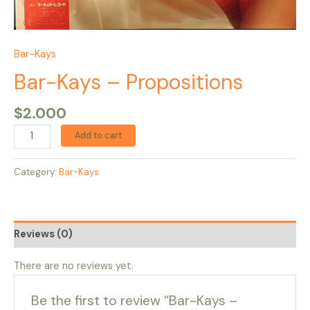
Bar-Kays
Bar-Kays – Propositions
$
2.000
Add to cart
Category:
Bar-Kays
Reviews (0)
There are no reviews yet.
Be the first to review “Bar-Kays –