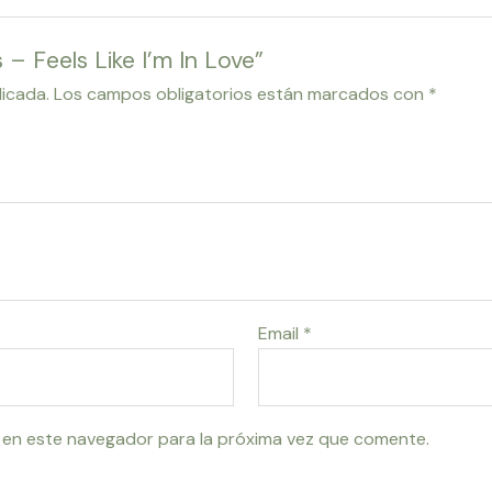
s – Feels Like I’m In Love”
licada.
Los campos obligatorios están marcados con
*
Email
*
 en este navegador para la próxima vez que comente.