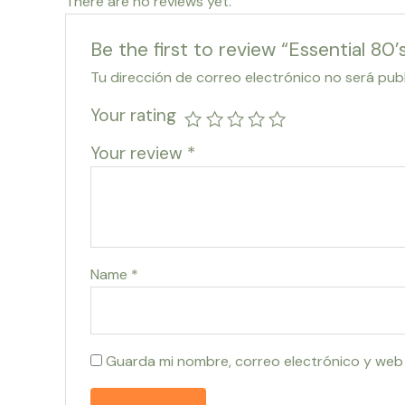
There are no reviews yet.
Be the first to review “Essential 80’
Tu dirección de correo electrónico no será pub
Your rating
Your review
*
Name
*
Guarda mi nombre, correo electrónico y web