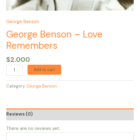
George Benson
George Benson – Love
Remembers
$
2.000
Add to cart
Category:
George Benson
Reviews (0)
There are no reviews yet.