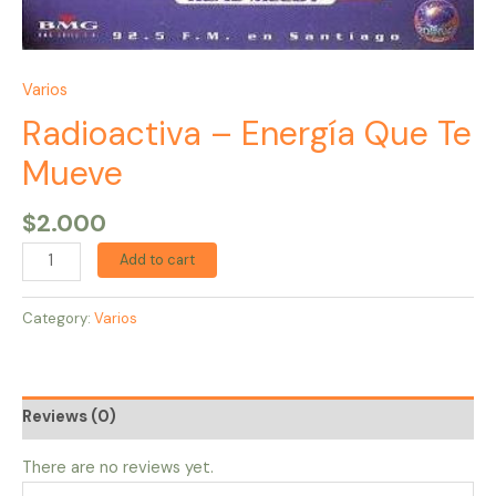
Varios
Radioactiva – Energía Que Te
Mueve
$
2.000
Add to cart
Category:
Varios
Reviews (0)
There are no reviews yet.