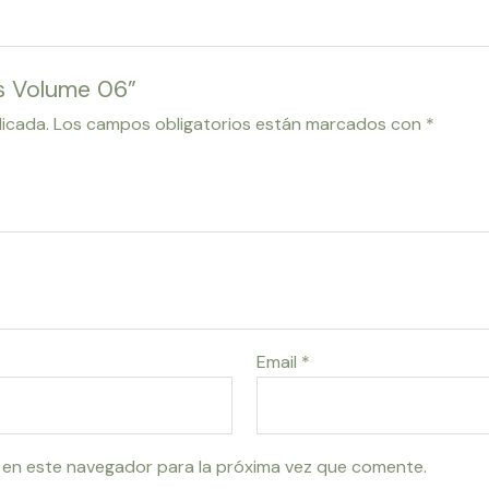
es Volume 06”
licada.
Los campos obligatorios están marcados con
*
Email
*
 en este navegador para la próxima vez que comente.