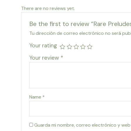
There are no reviews yet.
Be the first to review “Rare Prelud
Tu dirección de correo electrónico no será pub
Your rating
Your review
*
Name
*
Guarda mi nombre, correo electrónico y web