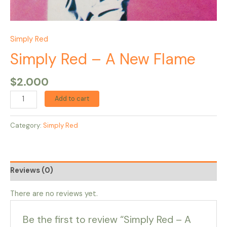
Simply Red
Simply Red – A New Flame
$
2.000
Add to cart
Category:
Simply Red
Reviews (0)
There are no reviews yet.
Be the first to review “Simply Red – A