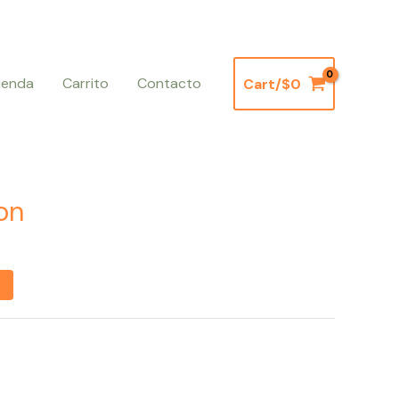
ienda
Carrito
Contacto
Cart/
$
0
on