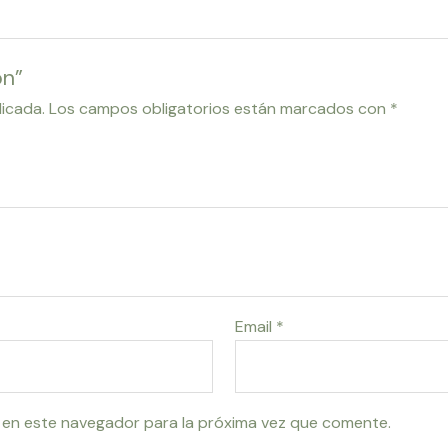
on”
licada.
Los campos obligatorios están marcados con
*
Email
*
 en este navegador para la próxima vez que comente.