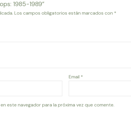
Pops: 1985-1989”
licada.
Los campos obligatorios están marcados con
*
Email
*
 en este navegador para la próxima vez que comente.