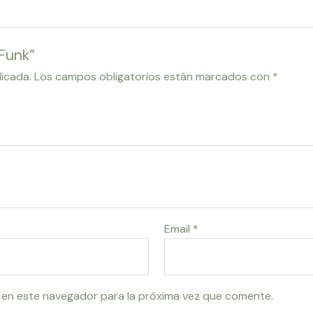
Funk”
licada.
Los campos obligatorios están marcados con
*
Email
*
 en este navegador para la próxima vez que comente.