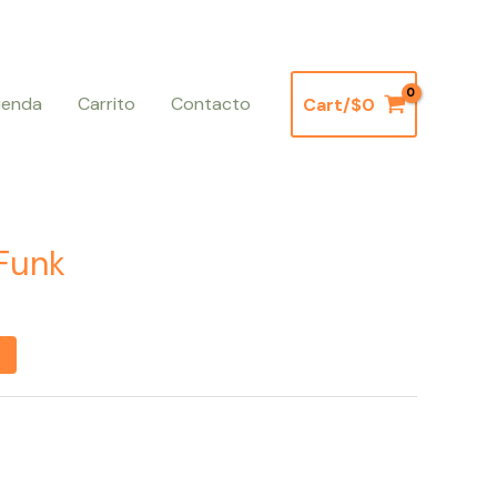
ienda
Carrito
Contacto
Cart/
$
0
Funk